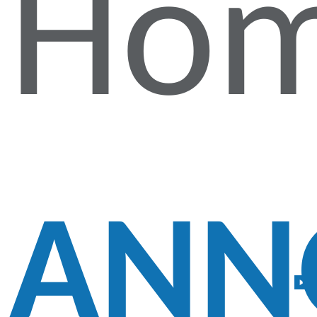
Ho
ANN