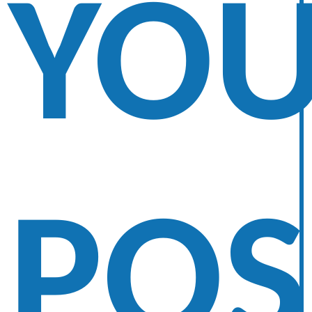
YO
POS