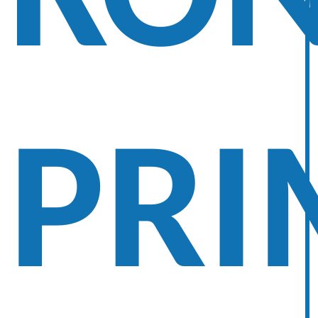
KO
PRI