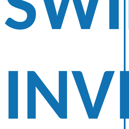
SW
INV