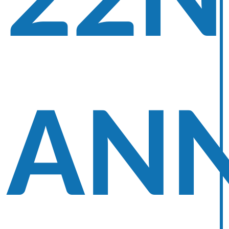
22
AN