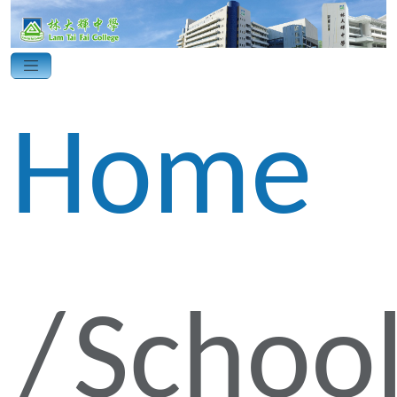
Home
Schoo