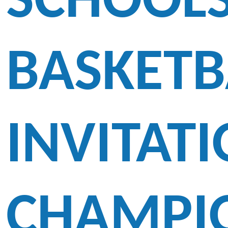
SCHOOL
BASKETB
INVITAT
CHAMPI