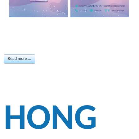
Read more …
HONG