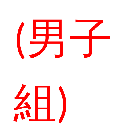
(男子
組)