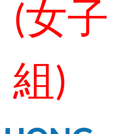
(女子
組)