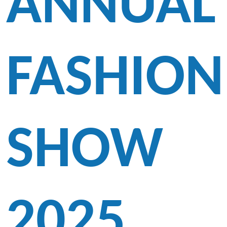
ANNUAL
FASHION
SHOW
2025