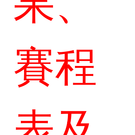
果、
賽程
表及