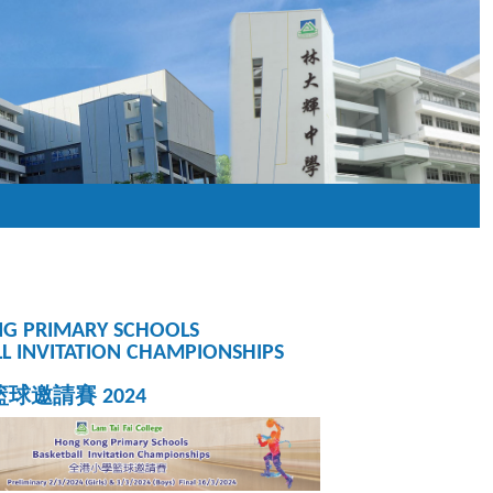
G PRIMARY SCHOOLS
L INVITATION CHAMPIONSHIPS
球邀請賽 2024