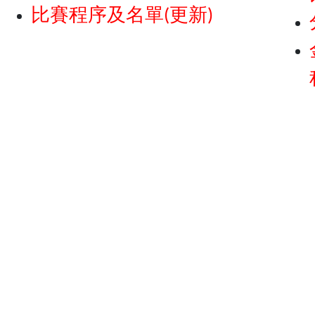
比賽程序及名單(更新)
Page 3 of 4
1
2
3
4