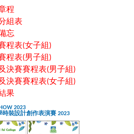
章程
分組表
備忘
賽程表(女子組)
賽程表(男子組)
及決賽賽程表(男子組)
及決賽賽程表(女子組)
結果
SHOW 2023
時裝設計創作表演賽 2023