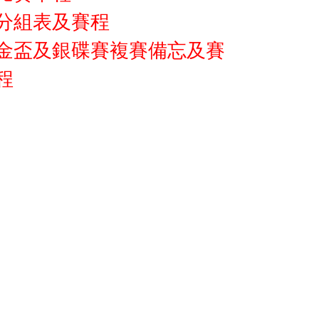
分組表及賽程
金盃及銀碟賽複賽備忘及賽
程
Copyright © 2023 Lam Tai Fai College. All rights reserved.