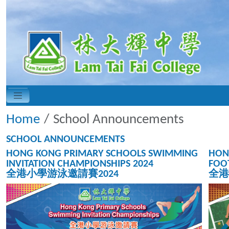
Home
School Announcements
SCHOOL ANNOUNCEMENTS
HONG KONG PRIMARY SCHOOLS SWIMMING
HON
INVITATION CHAMPIONSHIPS 2024
FOOT
全港小學游泳邀請賽2024
全港