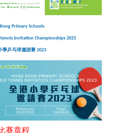
Kong Primary Schools
-tennis Invitation Championships 2023
學乒乓球邀請賽 2023
比賽章程