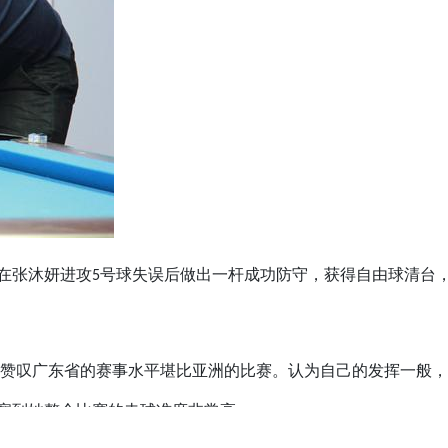
在张沐妍进攻5号球失误后做出一杆成功防守，获得自由球清台
，赞叹广东省的赛事水平堪比亚洲的比赛。认为自己的发挥一般，
察到她整个比赛的击球准度非常高。