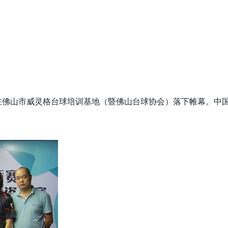
下午在佛山市威灵格台球培训基地（暨佛山台球协会）落下帷幕。中国