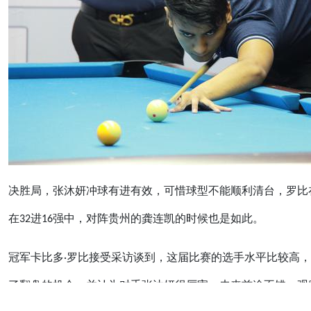
决胜局，张沐妍冲球有进有效，可惜球型不能顺利清台，罗比
在32进16强中，对阵贵州的龚连凯的时候也是如此。
冠军卡比多·罗比接受采访谈到，这届比赛的选手水平比较高
了翻盘的机会。并认为对手张沐妍很厉害，未来前途不错，观