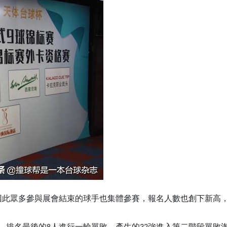
因此眾多參與展會結束的球手也集體參賽，報名人數也創下新高