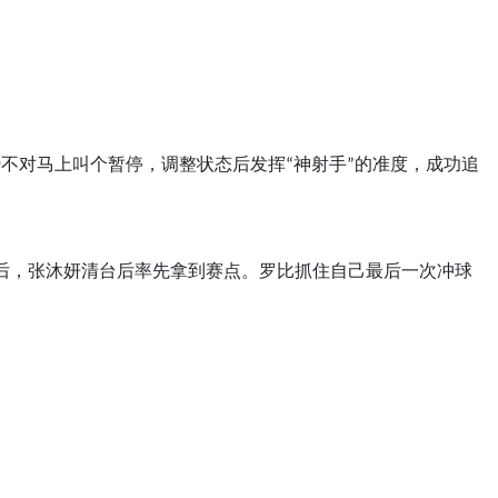
不对马上叫个暂停，调整状态后发挥“神射手”的准度，成功追
误后，张沐妍清台后率先拿到赛点。罗比抓住自己最后一次冲球