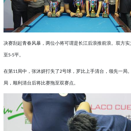
决赛刮起青春风暴，两位小将可谓是长江后浪推前浪。双方实力
至5-5平。
在第11局中，张沐妍打失了2号球，罗比上手清台，领先一局
局，顺利清台后将比赛拖至双赛点。