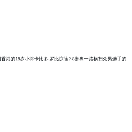
香港的18岁小将卡比多·罗比惊险9-8翻盘一路横扫众男选手的