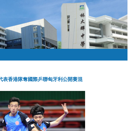
代表香港隊奪國際乒聯匈牙利公開賽混