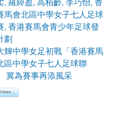
大輝中學女足初戰「香港賽馬
北區中學女子七人足球聯
」 冀為賽事再添風采
d more …