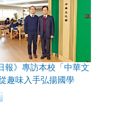
日報》專訪本校「中華文
 從趣味入手弘揚國學