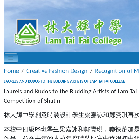
Home
Creative Fashion Design
Recognition of M
LAURELS AND KUDOS TO THE BUDDING ARTISTS OF LAM TAI FAI COLLEGE
Laurels and Kudos to the Budding Artists of Lam Tai 
Competition of Shatin.
林大輝中學創意時裝設計學生梁嘉詠和鄭寶琪再
本校中四級PS班學生梁嘉詠和鄭寶琪，聯袂參加
作品，並在去年的本校年度時裝比賽中獲得初中組