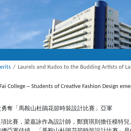
erits
Laurels and Kudos to the Budding Artists of La
Fai College ─ Students of Creative Fashion Design eme
次勇奪「馬鞍山杜鵑花節時裝設計比賽」亞軍
是項比賽，梁嘉詠作為設計師，鄭寶琪則擔任模特
總亞軍佳績。「馬鞍山杜鵑花節時裝設計比賽」是由