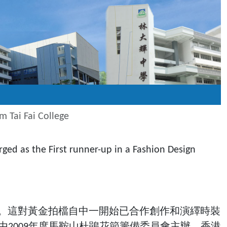
m Tai Fai College
rged as the First runner-up in a Fashion Design
兒。這對黃金拍檔自中一開始已合作創作和演繹時裝
2009年度馬鞍山杜鵑花節籌備委員會主辦，香港