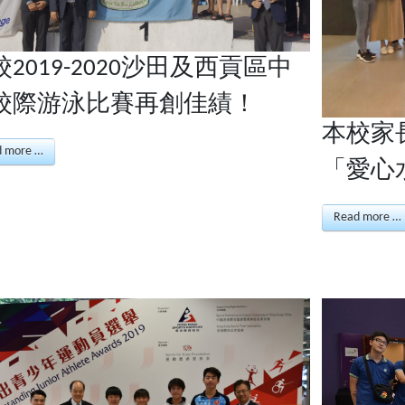
校2019-2020沙田及西貢區中
校際游泳比賽再創佳績！
本校家
d more …
「愛心
Read more …