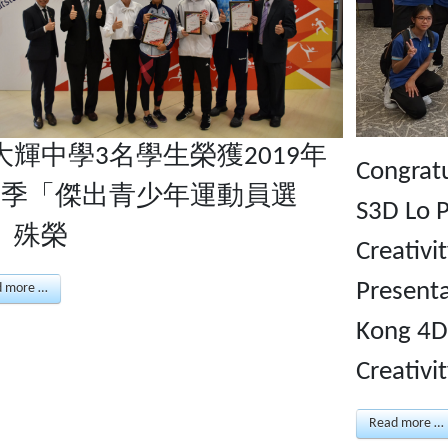
大輝中學3名學生榮獲2019年
Congratu
2季「傑出青少年運動員選
S3D Lo P
」殊榮
Creativi
Present
d more …
Kong 4D
Creativi
Read more …