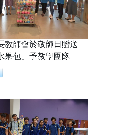
長教師會於敬師日贈送
水果包」予教學團隊